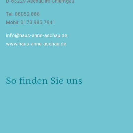
D-83229 Aschau im Chiemgau
Tel: 08052 888
Mobil: 0173 985 7841
info@haus-anne-aschau.de
www.haus-anne-aschau.de
So finden Sie uns