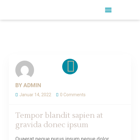
BY ADMIN
Januar 14, 2022
0 Comments
Tempor blandit sapien at
gravida donec ipsum
Quaerat neque purus ipsum neque dolor