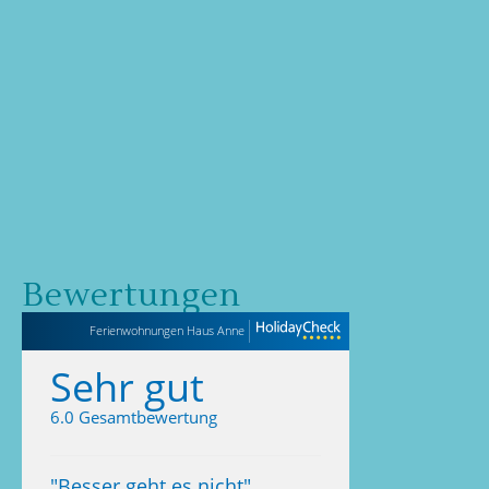
Bewertungen
Ferienwohnungen Haus Anne
Sehr gut
6.0 Gesamtbewertung
"
Besser geht es nicht
"