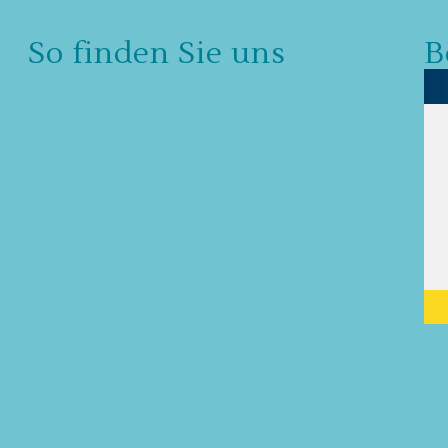
So finden Sie uns
B