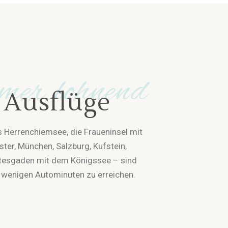
mer lohnend
Ausflüge
 Herrenchiemsee, die Fraueninsel mit
ster, München, Salzburg, Kufstein,
tesgaden mit dem Königssee – sind
n wenigen Autominuten zu erreichen.