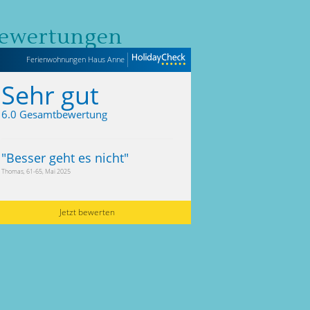
ewertungen
Ferienwohnungen Haus Anne
Sehr gut
6.0 Gesamtbewertung
"
Besser geht es nicht
"
Thomas, 61-65, Mai 2025
Jetzt bewerten