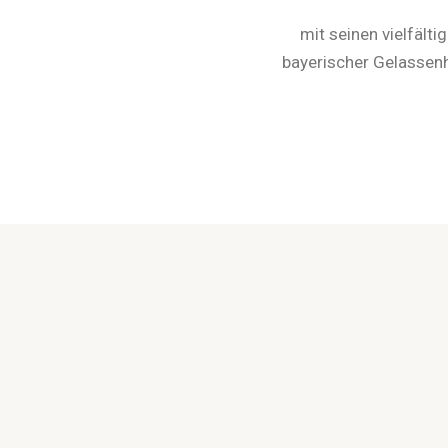
mit seinen vielfält
bayerischer Gelassenh