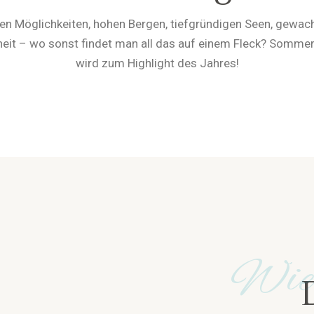
igen Möglichkeiten, hohen Bergen, tiefgründigen Seen, gewac
eit – wo sonst findet man all das auf einem Fleck? Sommer 
wird zum Highlight des Jahres!
Wie