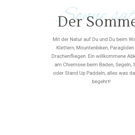
Sonne sat
Der Somm
Mit der Natur auf Du und Du beim W
Klettern, Mountenbiken, Paragliden
Drachenfliegen. Ein willkommene Ab
am Chiemsee beim Baden, Segeln, 
oder Stand Up Paddeln, alles was d
begehrt!