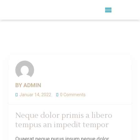
AROMATHERAPY
BY ADMIN
Januar 14, 2022
0 Comments
Neque dolor primis a libero
tempus an impedit tempor
Quaerat neque purus ipsum neque dolor